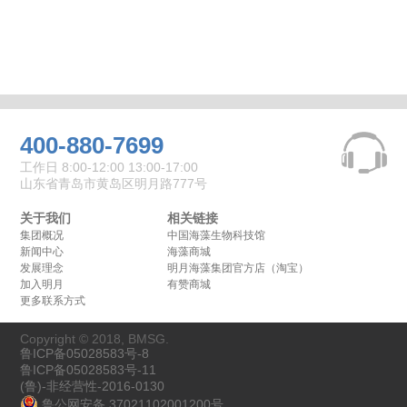
400-880-7699
工作日 8:00-12:00 13:00-17:00
山东省青岛市黄岛区明月路777号
关于我们
相关链接
集团概况
中国海藻生物科技馆
新闻中心
海藻商城
发展理念
明月海藻集团官方店（淘宝）
加入明月
有赞商城
更多联系方式
Copyright © 2018, BMSG.
鲁ICP备05028583号-8
鲁ICP备05028583号-11
(鲁)-非经营性-2016-0130
鲁公网安备 37021102001200号