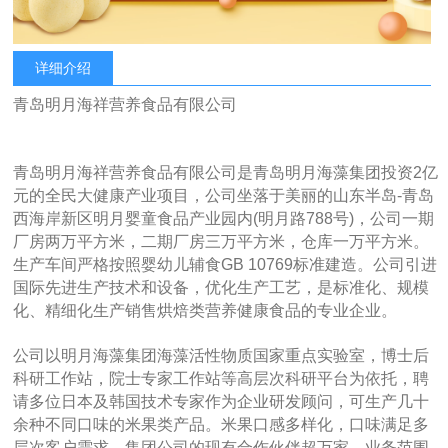
详细介绍
青岛明月海祥营养食品有限公司
青岛明月海祥营养食品有限公司是青岛明月海藻集团投资2亿
元的全民大健康产业项目，公司坐落于美丽的山东半岛-青岛
西海岸新区明月婴童食品产业园内(明月路788号)，公司一期
厂房两万平方米，二期厂房三万平方米，仓库一万平方米。
生产车间严格按照婴幼儿辅食GB 10769标准建造。公司引进
国际先进生产技术和设备，优化生产工艺，是标准化、规模
化、精细化生产销售烘焙类营养健康食品的专业企业。
公司以明月海藻集团海藻活性物质国家重点实验室，博士后
科研工作站，院士专家工作站等高层次科研平台为依托，聘
请多位日本及韩国技术专家作为企业研发顾问，可生产几十
余种不同口味的米果类产品。米果口感多样化，口味满足多
层次客户需求。集团公司的现有合作伙伴超万家，业务范围