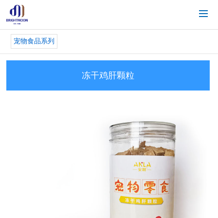
宠物食品系列
冻干鸡肝颗粒