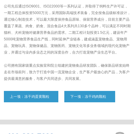
公司先后通过ISO9001、ISO22000等一系列认证，并取得了饲料生产许可证，
一期工程总体投资5000万元，采用国际高端技术装备，完全按食品级标准设计，
通过核心制造技术，可以最大限度保持食品原味、保留营养成分，目前主要产品
覆盖了果蔬、肉食、奶食、混合食品4大系列共130多个品种，可以满足不同时期
猫科、犬科宠物对健康营养食品的需求。二期工程计划投资1.5亿元，建设年产
5000吨宠物营养食品生产线，同时延伸产业链条，建成涵盖宠物食品、宠物用
品、宠物玩具、宠物保健品、宠物医药、宠物文化等多业务领域的现代化宠物产
业，并通过与业内多业态之间的深度合作，合力打造宠物产业生态平台。
公司拥有国家级重点实验室和院士组建的宠物食品研发团队，确保新品研发始终
走在市场前列，致力于打造中国一流宠物企业，生产客户最放心的产品，为客户
提供最满意的服务，与客户共同进步、共同发展。
上一项：冻干鸡蛋黄颗粒
下一项：冻干鸡肉颗粒